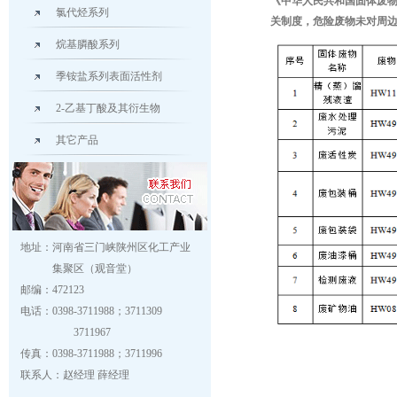
《中华人民共和国固体废
氯代烃系列
关制度，危险废物未对周
烷基膦酸系列
季铵盐系列表面活性剂
2-乙基丁酸及其衍生物
其它产品
地址：河南省三门峡陕州区化工产业
集聚区（观音堂）
邮编：472123
电话：0398-3711988；3711309
3711967
传真：0398-3711988；3711996
联系人：赵经理 薛经理