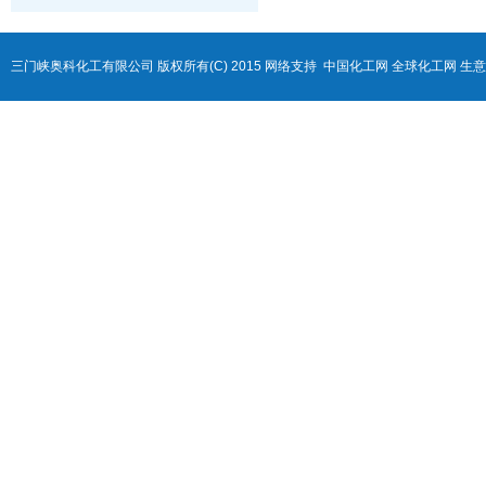
三门峡奥科化工有限公司
版权所有(C) 2015
网络支持
中国化工网
全球化工网
生意