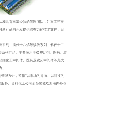
队和具有丰富经验的管理团队，注重工艺技
司新产品的开发提供强有力的技术支撑，目
醚系列、溴代十八烷等溴代系列、氯代十二
等系列产品。主要应用于橡塑助剂、医药、农
精细化工中间体、医药及农药中间体等几大
力。
的管理方针，遵循“以市场为导向、以科技为
的服务。奥科化工公司全员竭诚欢迎海内外各