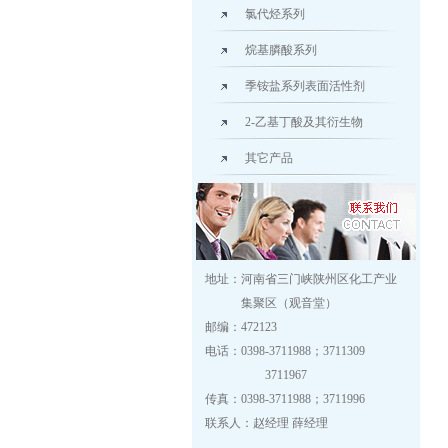
氯代烃系列
烷基膦酸系列
季铵盐系列表面活性剂
2-乙基丁酸及其衍生物
其它产品
地址：河南省三门峡陕州区化工产业
集聚区（观音堂）
邮编：472123
电话：0398-3711988；3711309
3711967
传真：0398-3711988；3711996
联系人：赵经理 薛经理