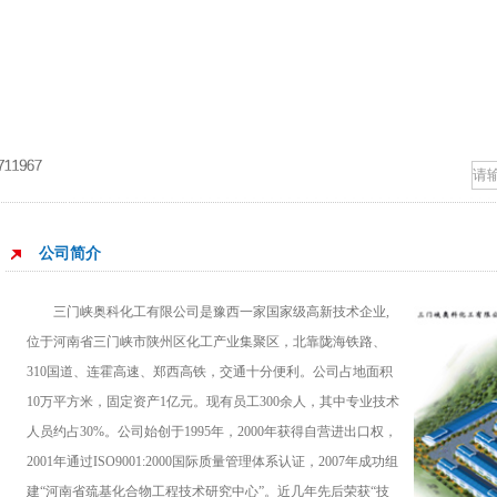
公司简介
三门峡奥科化工有限公司是豫西一家国家级高新技术企业,
位于河南省三门峡市陕州区化工产业集聚区，北靠陇海铁路、
310国道、连霍高速、郑西高铁，交通十分便利。公司占地面积
10万平方米，固定资产1亿元。现有员工300余人，其中专业技术
人员约占30%。公司始创于1995年，2000年获得自营进出口权，
2001年通过ISO9001:2000国际质量管理体系认证，2007年成功组
建“河南省巯基化合物工程技术研究中心”。近几年先后荣获“技